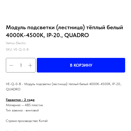
Модуль подсветки (лестница) тёплый белый
4000К-4500К, IP-20., QUADRO
Vertus-Electro
SKU:
VE-Q-0-B
В КОРЗИНУ
VE-Q-0-B - Модуль подсветки (лестница) тёплый белый 4000К-4500К, IP-20.,
QUADRO
Гарантия - 2 года
Материал — ABS пластик
Тип зажима - винтовой
Страна производства: Китай