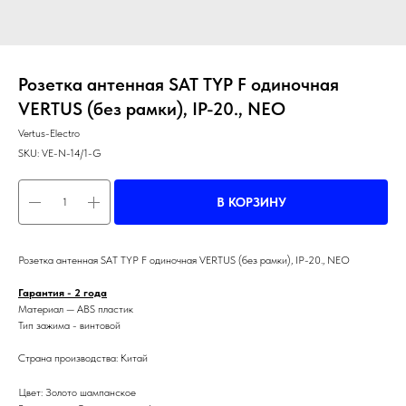
Розетка антенная SAT TYP F одиночная
VERTUS (без рамки), IP-20., NEO
Vertus-Electro
SKU:
VE-N-14/1-G
В КОРЗИНУ
Розетка антенная SAT TYP F одиночная VERTUS (без рамки), IP-20., NEO
Гарантия - 2 года
Материал — ABS пластик
Тип зажима - винтовой
Страна производства: Китай
Цвет: Золото шампанское