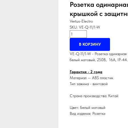
Розетка одинарная
крышкой с защит
Vertus-Electro
SKU:
VE-Q-11/1-W
В КОРЗИНУ
VE-Q-11/1-W - Розетка одинарная
белый матовый, 250В, 16А, IP-44.
Гарантия - 2 года
Материал — ABS пластик
Тип зажима - винтовой
Страна производства: Китай
Цвет: Белый матовый
Вид изделия: Розетки