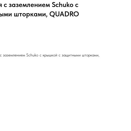
 с заземлением Schuko с
ными шторками, QUADRO
 с заземлением Schuko с крышкой с защитными шторками,